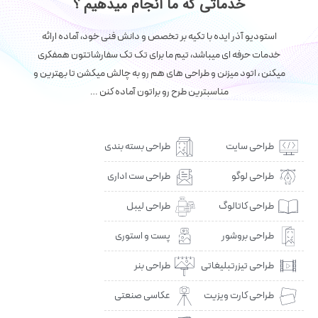
خدماتی که ما انجام میدهیم ؟
استودیو آذر ایده با تکیه بر تخصص و دانش فنی خود، آماده ارائه
خدمات حرفه ای میباشد، تیم ما برای تک تک سفارشاتتون همفکری
میکنن ، اتود میزنن و طراحی های هم رو به چالش میکشن تا بهترین و
مناسبترین طرح رو براتون آماده کنن …
طراحی سایت
طراحی بسته بندی
طراحی لوگو
طراحی ست اداری
طراحی کاتالوگ
طراحی لیبل
طراحی بروشور
پست و استوری
طراحی تیزرتبلیغاتی
طراحی بنر
طراحی کارت ویزیت
عکاسی صنعتی