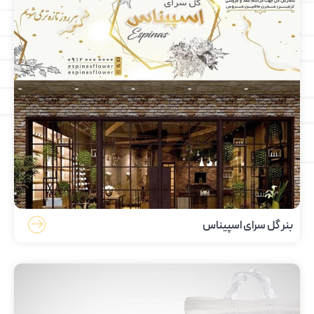
بنر گل سرای اسپیناس