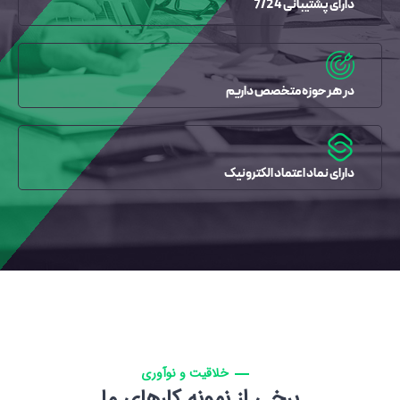
دارای پشتیبانی 7/24
در هر حوزه متخصص داریم
دارای نماد اعتماد الکترونیک
خلاقیت و نوآوری
برخی از نمونه کارهای ما