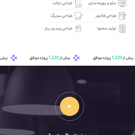
سئو و بهینه سازی
طراحی تراکت
طراحی فاکتور
طراحی سربرگ
تولید محتوا
طراحی ویدیو ریلز
روژه موفق
بیش از
1,220
پروژه موفق
بیش از
1,220
پروژه 