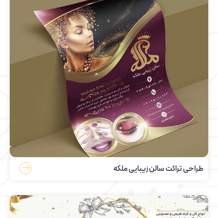
طراحی تراکت سالن زیبایی ملکه