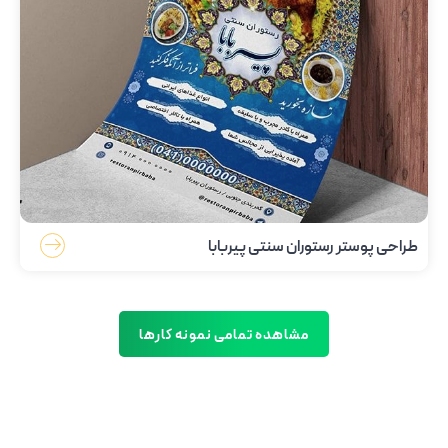
طراحی پوستر رستوران سنتی پیربابا
مشاهده تمامی نمونه کارها