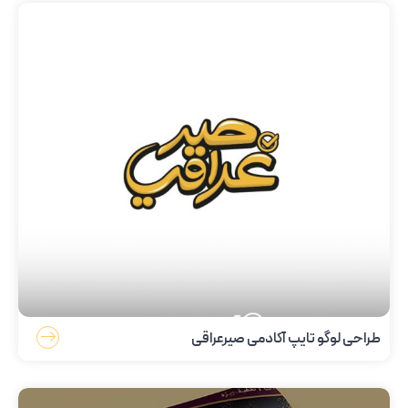
طراحی لوگو تایپ آکادمی صیرعراقی