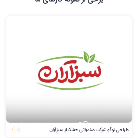
طراحی لوگو شرکت صادراتی خشکبار سبزآران