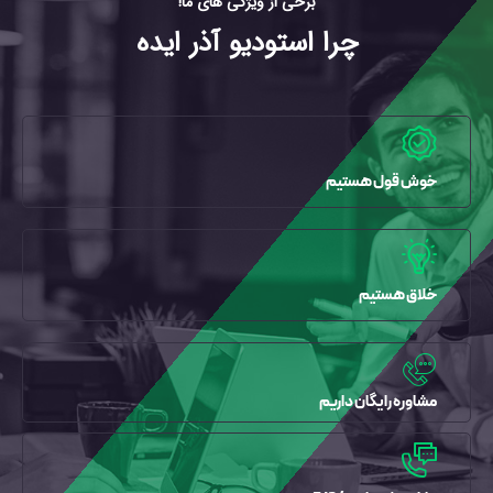
برخی از ویژگی های ما!
چرا استودیو آذر ایده
خوش قول هستیم
خلاق هستیم
مشاوره رایگان داریم