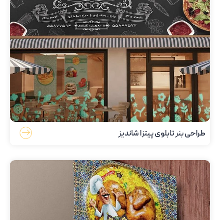
طراحی بنر تابلوی پیتزا شاندیز