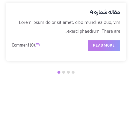
مقاله شماره 3
Lorem ipsum dolor sit amet, cibo mundi ea duo, vim
exerci phaedrum. There are...
Comment (0)
READ MORE