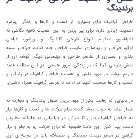
برندینگ
طراحی گرافیک
برای بسیاری از کسب و کارها و زندگی روزمره
اهمیت زیادی داره. برای پی بردن به این اهمیت کافیه نگاهی به
اطرافمون بندازیم. انواع
طراحی کاتالوگ و بروشور
،
طراحی
لوگو
،
طراحی و زیباسازی سایت
،
طراحی جلد کتاب
،
طراحی بسته
بندی
و بسیاری از عناصر
طراحی
و تبلیغاتی دیگه، گوشه ای از
نقش
طراحی گرافیک
در زندگی امروز هستن. در این مطلب قصد
داریم بیشتر در مورد نقش و اهمیت طراحی گرافیک در زندگی و
کسب و کارها صحبت کنیم. در ادامه با
ظریف گرافیک
همراه باشین.
در دنیایی که رقابت یکی از مهم ترین اصول
برندینگ
و تجارت به
شمار میاد، به جرات میشه گفت تمام شرکت ها و کسب و کارها نیاز
به طراحی گرافیک دارن تا بتونن در
بازاریابی
به جایگاه مطلوبی
دست پیدا کنن. این کاملا طبیعیه که برای حرکت رو به جلو و قرار
گرفتن در مسیر درست
برندینگ
و
تبلیغات
، باید در مرحله ی اول