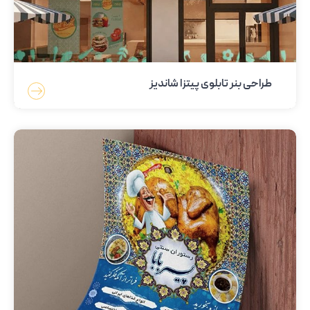
طراحی بنر تابلوی پیتزا شاندیز