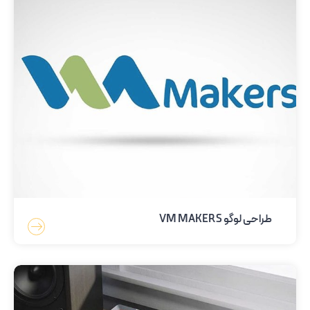
طراحی لوگو VM MAKERS