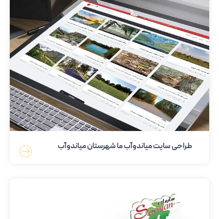
طراحی سایت میاندوآب ما شهرستان میاندوآب