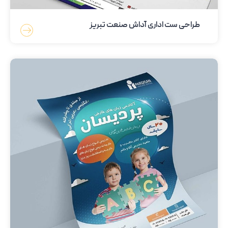
طراحی ست اداری آداش صنعت تبریز