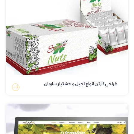
طراحی کارتن انواع آجیل و خشکبار سارمان