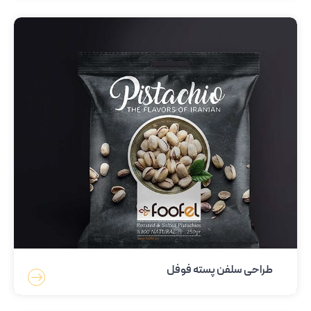
طراحی سلفن پسته فوفل