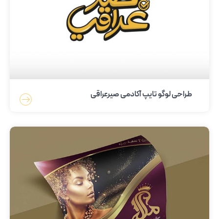
طراحی لوگو تایپ آکادمی صیرعراقی