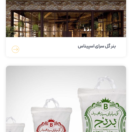
بنر گل سرای اسپیناس