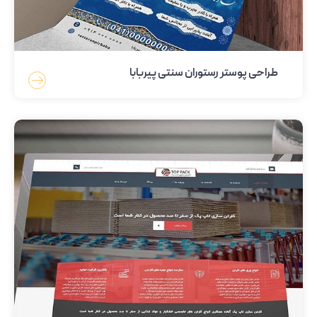
طراحی پوستر رستوران سنتی پیربابا