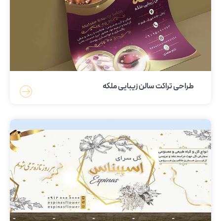
طراحی تراکت سالن زیبایی ملکه