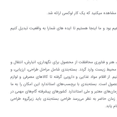
مشاهده میکنید که یک کار لوکسی ارائه شد.
 مدل سازی از نرم افزار photoshop استفاده کردیم. ما همیشه بروز خواهیم بود و ما اینجا هستیم تا ایده های شمارا به واقعیت تبدیل کنیم
 هنر و فناوری محافظت از محصول برای نگهداری، انبارش، انتقال و
 محیط زیست وارد گردد. بسته‌بندی شامل مراحل طراحی، ارزیابی، و
. از اقلام مواد غذایی و دارویی گرفته تا کالاهای مصرفی و لوازم
ول است. بسته‌بندی با برچسب‌های استاندارد این امکان را به ما
یم چه نوع محصولی داخل بسته قرار دارد و شرایط حفظ و نگهداری آن چگونه است. سازمان جهانی استاندارد (ISO) و سازمان‌های معتبر و ملی استاندارد کشورهای پیشرفته گام‌های مهمی در
مان حاضر به نظر می‌رسد طراحی بسته‌بندی باید زیرگروه طراحی
 یابد.